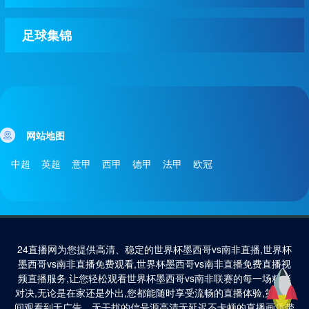
足球集锦
网站地图
中超
英超
意甲
西甲
德甲
法甲
欧冠
24直播网为您提供高清、稳定的世界杯墨西哥vs南非直播,世界杯
墨西哥vs南非直播免费观看,世界杯墨西哥vs南非直播免费直播视
频直播服务,让您轻松观看世界杯墨西哥vs南非联赛的每一场精彩
对决,无论是在家还是外出,您都能随时享受流畅的直播体验,第一时
间观看到无广告、无干扰的信号源高清无延迟不卡顿的直播画质带