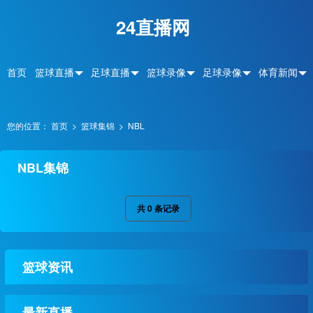
24直播网
首页
篮球直播
足球直播
篮球录像
足球录像
体育新闻
您的位置：
首页
>
篮球集锦
>
NBL
NBL集锦
共
0
条记录
篮球资讯
最新直播