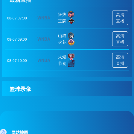
狂热
高清
WNBA
08-07 07:00
王牌
直播
山猫
高清
WNBA
08-07 09:00
火花
直播
火焰
高清
WNBA
08-07 10:00
节奏
直播
篮球录像
网站地图