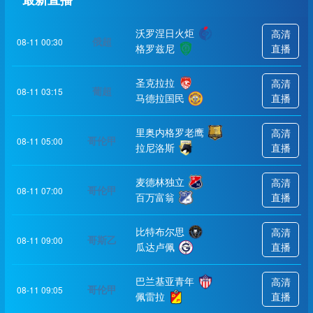
沃罗涅日火炬
高清
俄超
08-11 00:30
格罗兹尼
直播
圣克拉拉
高清
葡超
08-11 03:15
马德拉国民
直播
里奥内格罗老鹰
高清
哥伦甲
08-11 05:00
拉尼洛斯
直播
麦德林独立
高清
哥伦甲
08-11 07:00
百万富翁
直播
比特布尔思
高清
哥斯乙
08-11 09:00
瓜达卢佩
直播
巴兰基亚青年
高清
哥伦甲
08-11 09:05
佩雷拉
直播