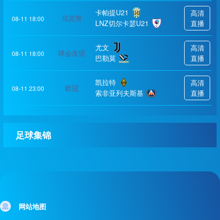
卡帕提U21
高清
乌克青
08-11 18:00
LNZ切尔卡瑟U21
直播
尤文
高清
球会友谊
08-11 18:00
巴勒莫
直播
凯拉特
高清
欧冠
08-11 23:00
索非亚列夫斯基
直播
足球集锦
网站地图