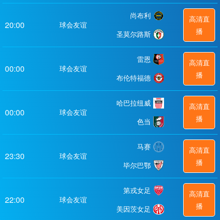
尚布利
高清直
20:00
球会友谊
播
圣莫尔路斯
雷恩
高清直
00:00
球会友谊
播
布伦特福德
哈巴拉纽威
高清直
00:00
球会友谊
播
色当
马赛
高清直
23:30
球会友谊
播
毕尔巴鄂
第戎女足
高清直
22:00
球会友谊
播
美因茨女足