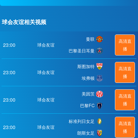
球会友谊相关视频
曼联
高清直
23:00
球会友谊
播
巴黎圣日耳曼
斯图加特
高清直
23:00
球会友谊
播
埃弗顿
美因茨
高清直
23:00
球会友谊
播
巴黎FC
标准列日女足
高清直
23:00
球会友谊
播
朗斯女足